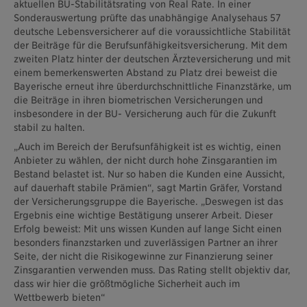
aktuellen BU-Stabilitätsrating von Real Rate. In einer
Sonderauswertung prüfte das unabhängige Analysehaus 57
deutsche Lebensversicherer auf die voraussichtliche Stabilität
der Beiträge für die Berufsunfähigkeitsversicherung. Mit dem
zweiten Platz hinter der deutschen Ärzteversicherung und mit
einem bemerkenswerten Abstand zu Platz drei beweist die
Bayerische erneut ihre überdurchschnittliche Finanzstärke, um
die Beiträge in ihren biometrischen Versicherungen und
insbesondere in der BU- Versicherung auch für die Zukunft
stabil zu halten.
„Auch im Bereich der Berufsunfähigkeit ist es wichtig, einen
Anbieter zu wählen, der nicht durch hohe Zinsgarantien im
Bestand belastet ist. Nur so haben die Kunden eine Aussicht,
auf dauerhaft stabile Prämien“, sagt Martin Gräfer, Vorstand
der Versicherungsgruppe die Bayerische. „Deswegen ist das
Ergebnis eine wichtige Bestätigung unserer Arbeit. Dieser
Erfolg beweist: Mit uns wissen Kunden auf lange Sicht einen
besonders finanzstarken und zuverlässigen Partner an ihrer
Seite, der nicht die Risikogewinne zur Finanzierung seiner
Zinsgarantien verwenden muss. Das Rating stellt objektiv dar,
dass wir hier die größtmögliche Sicherheit auch im
Wettbewerb bieten“